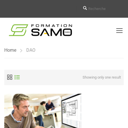
Home
DAO
Showing only one result