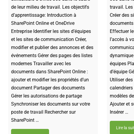
de leur milieu de travail. Les objectifs
travail. Les
d’apprentissage: Introduction à
Créer des s
SharePoint Online et OneDrive
documents 
Entreprise Identifier les sites d’équipes
Effectuer le
et les sites de communication Créer,
l’accès à vo
modifier et publier des annonces et des
communicat
événements Gérer des pages des listes
dynamique
modernes Travailler avec les
équipes Pla
documents dans SharePoint Online :
d’équipe Gé
ajouter et modifier les propriétés d’un
Utiliser de
document Partager des documents
calendriers 
Gérer les autorisations de partage
modèles de
Synchroniser les documents sur votre
Ajouter et 
poste de travail Rechercher sur
Insérer …
SharePoint …
Lire la suit