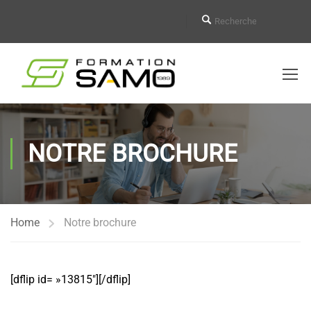
NOTRE BROCHURE
Home
Notre brochure
[dflip id= »13815″][/dflip]