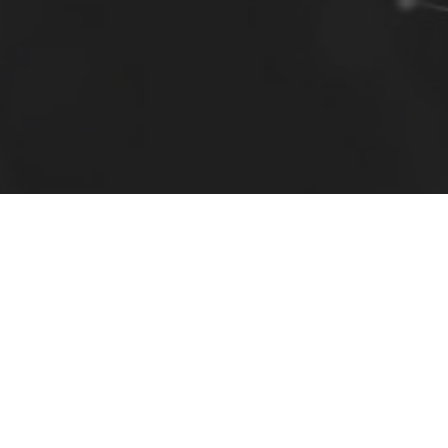
© 2026 Formation SAMO - Tous droits réservés.
Boîte à outils
Plan du site