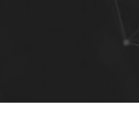
© 2026 Formation SAMO - Tous droits réservés.
Boîte à outils
Plan du site