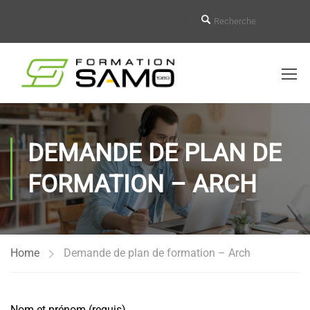
DEMANDE DE PLAN DE
FORMATION – ARCH
Home
Demande de plan de formation – Arch
Nom et prénom (requis)